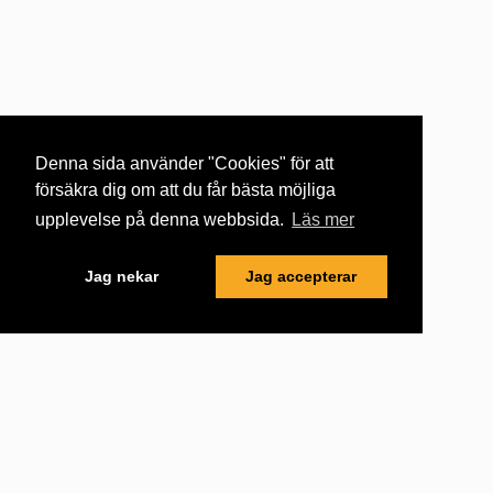
Denna sida använder "Cookies" för att
försäkra dig om att du får bästa möjliga
upplevelse på denna webbsida.
Läs mer
Jag nekar
Jag accepterar
Support
Hjälpavsnitt